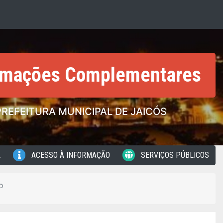
rmações Complementares
PREFEITURA MUNICIPAL DE JAICÓS
L
ACESSO À INFORMAÇÃO
SERVIÇOS PÚBLICOS
o