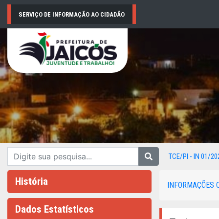
SERVIÇO DE INFORMAÇÃO AO CIDADÃO
TCE/PI - IN 01/20
História
INFORMAÇÕES 
Dados Estatísticos